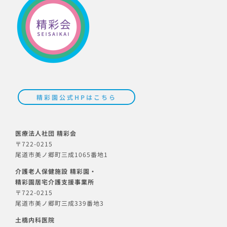
精彩園公式HPはこちら
医療法人社団 精彩会
〒722-0215
尾道市美ノ郷町三成1065番地1
介護老人保健施設 精彩園・
精彩園居宅介護支援事業所
〒722-0215
尾道市美ノ郷町三成339番地3
土橋内科医院